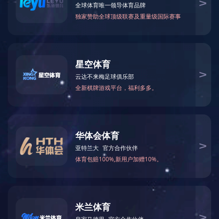
新闻资讯
公司动态
振动盘知识
关于我们
联系我们
产品导航
视觉检测设备
电子五金/塑料类精密振动盘
食品/医药/小商品类振动盘
振动盘辅助设备展示
涂层举例
振动盘展示
振动底座展示
振动盘知识