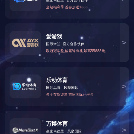
揭秘振动盘底座如何鉴别好坏
福州道同带你认识什么是振动盘
振动盘厂家告诉你振动盘振动乏力或过慢的原因
浅析振动盘工作原理
精密振动盘
螺丝振动盘
自动振动盘
您所在的位置：
网站爱游戏体育网址-爱游戏体育官网
>
产品
中心
>
振动盘展示
振动盘