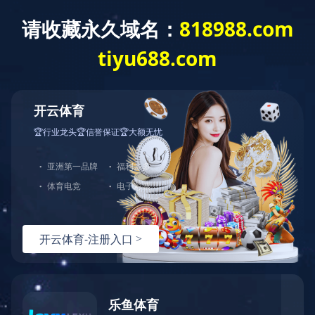
爱游戏体育网址
网站爱游戏体育网址-爱游戏体育官网
视觉检测设备
振动盘
电子五金/塑料类精密振动
盘
食品/医药/小商品类振动
盘
振动顶盘展示
振动盘辅助设备展示
涂层举例
非标自动化产品
振动盘展示
振动底座展示
控制器展示
行业用途展示