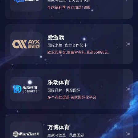
揭秘振动盘底座如何鉴别好坏
福州道同带你认识什么是振动盘
振动盘厂家告诉你振动盘振动乏力或过慢的原因
浅析振动盘工作原理
精密振动盘
螺丝振动盘
自动振动盘
您所在的位置：
网站爱游戏体育网址-爱游戏体育官网
>
产品
中心
>
涂层举例
振动盘耐磨涂层